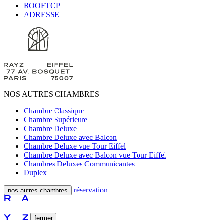
ROOFTOP
ADRESSE
NOS AUTRES CHAMBRES
Chambre Classique
Chambre Supérieure
Chambre Deluxe
Chambre Deluxe avec Balcon
Chambre Deluxe vue Tour Eiffel
Chambre Deluxe avec Balcon vue Tour Eiffel
Chambres Deluxes Communicantes
Duplex
réservation
nos autres chambres
fermer