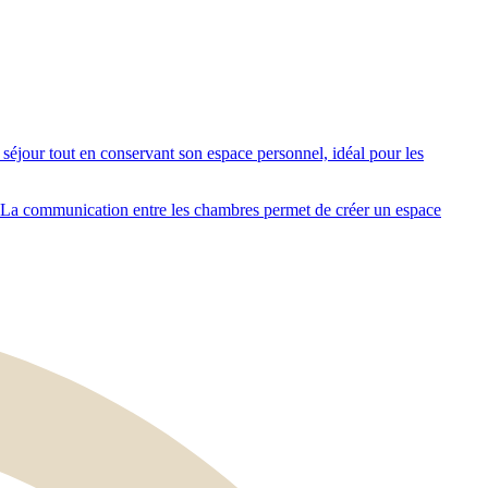
 séjour tout en conservant son espace personnel, idéal pour les
. La communication entre les chambres permet de créer un espace