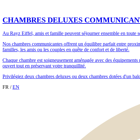
CHAMBRES DELUXES COMMUNICAN
Au Rayz Eiffel, amis et famille peuvent séjourner ensemble en toute sé
Nos chambres communicantes offrent un équilibre parfait entre proximit
familles, les amis ou les couples en quête de confort et de liberté.
Chaque chambre est soigneusement aménagée avec des équipements moder
ouvert tout en préservant votre tranquillité.
Privilégiez deux chambres deluxes ou deux chambres dotées d'un balc
FR
/
EN