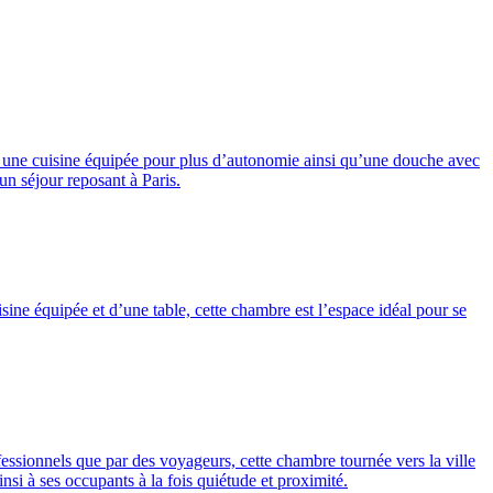
vec une cuisine équipée pour plus d’autonomie ainsi qu’une douche avec
un séjour reposant à Paris.
ine équipée et d’une table, cette chambre est l’espace idéal pour se
essionnels que par des voyageurs, cette chambre tournée vers la ville
si à ses occupants à la fois quiétude et proximité.