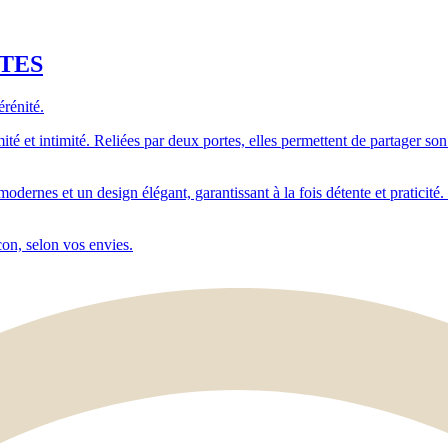
TES
rénité.
é et intimité. Reliées par deux portes, elles permettent de partager son
nes et un design élégant, garantissant à la fois détente et praticité
on, selon vos envies.