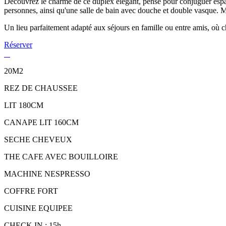
Découvrez le charme de ce duplex élégant, pensé pour conjuguer espace,
personnes, ainsi qu'une salle de bain avec douche et double vasque. Mo
Un lieu parfaitement adapté aux séjours en famille ou entre amis, où c
Réserver
20M2
REZ DE CHAUSSEE
LIT 180CM
CANAPE LIT 160CM
SECHE CHEVEUX
THE CAFE AVEC BOUILLOIRE
MACHINE NESPRESSO
COFFRE FORT
CUISINE EQUIPEE
CHECK IN : 15h